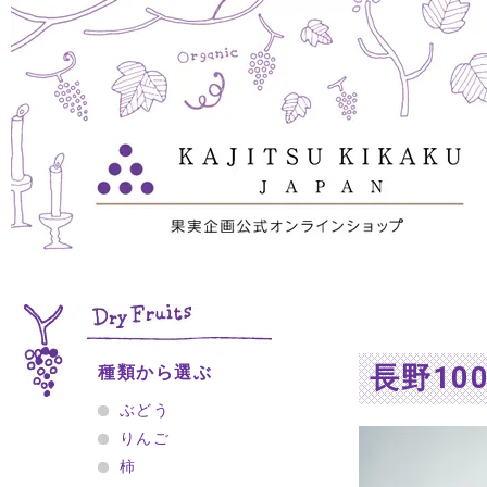
長野10
種類から選ぶ
ぶどう
りんご
柿