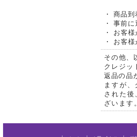
・ 商品
・ 事前
・ お客
・ お客
その他、
クレジッ
返品の品
ますが、
された後
ざいます