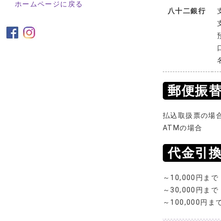
ホームページに戻る
八十二銀行
郵便振
払込取扱票の
ATMの場合
代金引
～10,000円まで
～30,000円まで
～100,000円