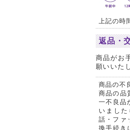
上記の時
返品・
商品がお
願いいた
商品の不
商品の品
一不良品
いました
話・ファ
換手続き