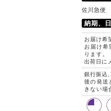
佐川急便
納期、
お届け希
お届け希
ります。
出荷日に
銀行振込
後の発送
きない場