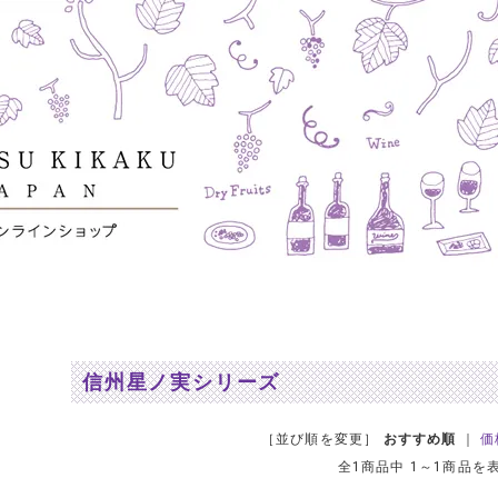
信州星ノ実シリーズ
［並び順を変更］
おすすめ順
｜
価
全1商品中 1～1商品を