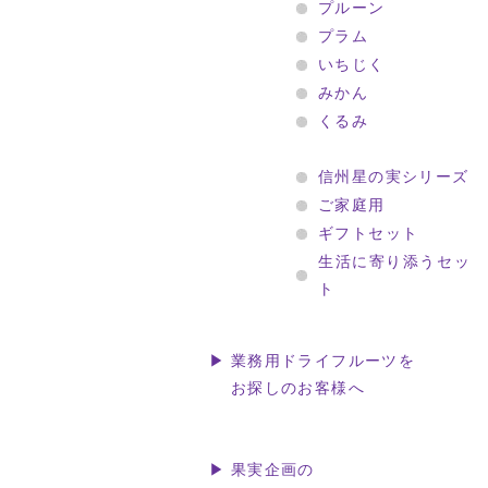
プルーン
プラム
いちじく
みかん
くるみ
信州星の実シリーズ
ご家庭用
ギフトセット
生活に寄り添うセッ
ト
▶ 業務用ドライフルーツを
お探しのお客様へ
▶ 果実企画の