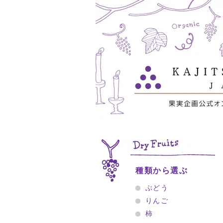
種類から選ぶ
ぶどう
りんご
柿