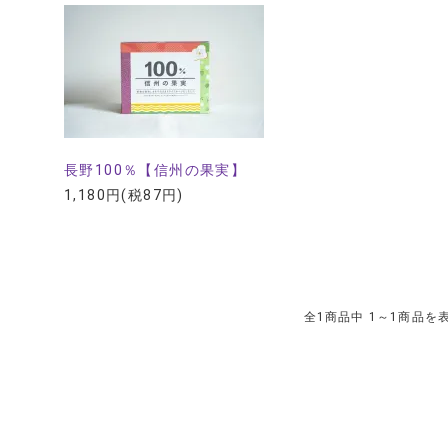
長野100％【信州の果実】
1,180円(税87円)
全1商品中 1～1商品を