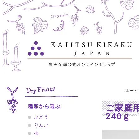
ホーム
ご家庭
種類から選ぶ
240ｇ
ぶどう
りんご
柿