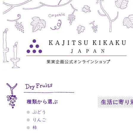
種類から選ぶ
生活に寄り
ぶどう
りんご
柿