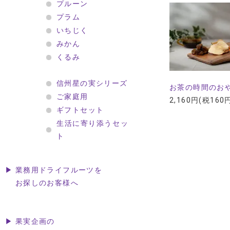
プルーン
プラム
いちじく
みかん
くるみ
信州星の実シリーズ
お茶の時間のお
ご家庭用
2,160円(税160
ギフトセット
生活に寄り添うセッ
ト
▶ 業務用ドライフルーツを
お探しのお客様へ
▶ 果実企画の