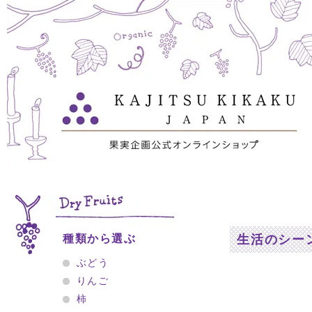
種類から選ぶ
生活のシー
ぶどう
りんご
柿