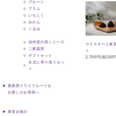
プルーン
プラム
いちじく
みかん
くるみ
信州星の実シリーズ
ウイスキーと夜
ご家庭用
ト
ギフトセット
2,700円(税200
生活に寄り添うセッ
ト
▶ 業務用ドライフルーツを
お探しのお客様へ
▶ 果実企画の